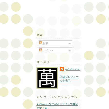
登録
投稿
コメント
自己紹介
yorodzu.com
詳細プロフィー
ルを表示
▼ソフトバンクショップへ
★iPhone などがオンラインで買え
ます！★