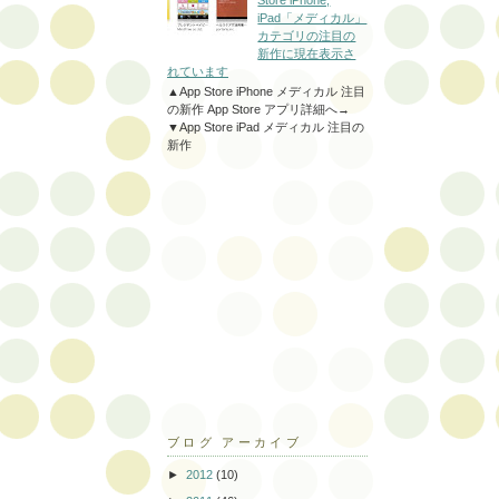
Store iPhone,
iPad「メディカル」
カテゴリの注目の
新作に現在表示さ
れています
▲App Store iPhone メディカル 注目
の新作 App Store アプリ詳細へ→
▼App Store iPad メディカル 注目の
新作
ブログ アーカイブ
►
2012
(10)