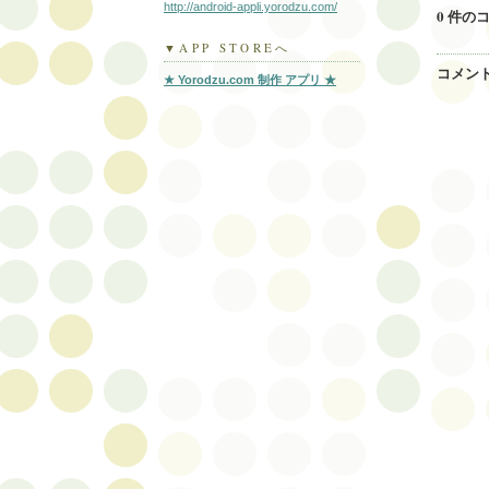
http://android-appli.yorodzu.com/
0 件の
▼APP STOREへ
コメン
★ Yorodzu.com 制作 アプリ ★