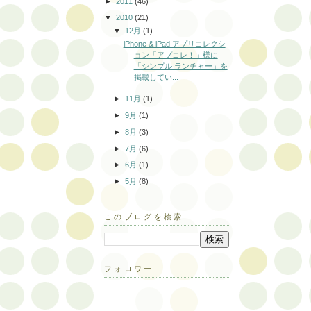
►
2011
(46)
▼
2010
(21)
▼
12月
(1)
iPhone & iPad アプリコレクシ
ョン「アプコレ！」様に
「シンプル ランチャー」を
掲載してい...
►
11月
(1)
►
9月
(1)
►
8月
(3)
►
7月
(6)
►
6月
(1)
►
5月
(8)
このブログを検索
フォロワー