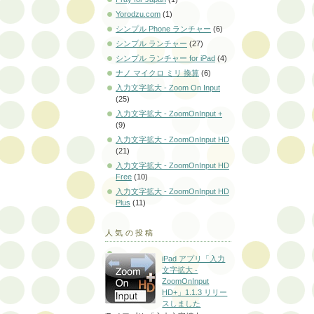
Yorodzu.com
(1)
シンプル Phone ランチャー
(6)
シンプル ランチャー
(27)
シンプル ランチャー for iPad
(4)
ナノ マイクロ ミリ 換算
(6)
入力文字拡大 - Zoom On Input
(25)
入力文字拡大 - ZoomOnInput +
(9)
入力文字拡大 - ZoomOnInput HD
(21)
入力文字拡大 - ZoomOnInput HD
Free
(10)
入力文字拡大 - ZoomOnInput HD
Plus
(11)
人気の投稿
iPad アプリ「入力
文字拡大 -
ZoomOnInput
HD+」1.1.3 リリー
スしました